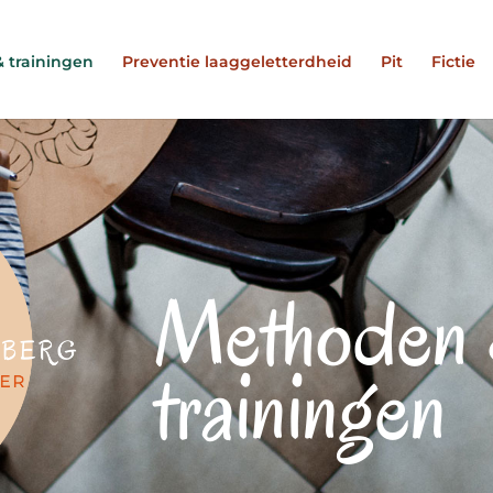
 trainingen
Preventie laaggeletterdheid
Pit
Fictie
Methoden
trainingen