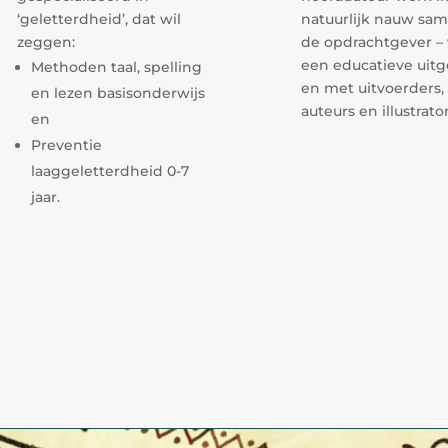
‘geletterdheid’, dat wil
natuurlijk nauw sa
zeggen:
de opdrachtgever –
een educatieve uitge
Methoden taal, spelling
en met uitvoerders, 
en lezen basisonderwijs
auteurs en illustrato
en
Preventie
laaggeletterdheid 0-7
jaar.