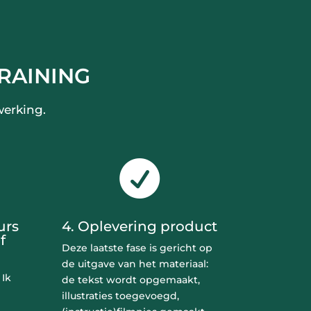
RAINING
werking.

urs
4. Oplevering product
f
Deze laatste fase is gericht op
de uitgave van het materiaal:
 Ik
de tekst wordt opgemaakt,
illustraties toegevoegd,