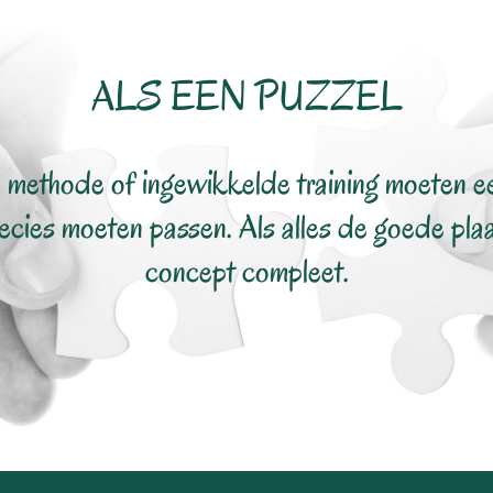
ALS EEN PUZZEL
 methode of ingewikkelde training moeten een
recies moeten passen. Als alles de goede plaat
concept compleet.