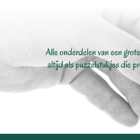
Alle onderdelen van een grote
altijd als puzzelstukjes die p