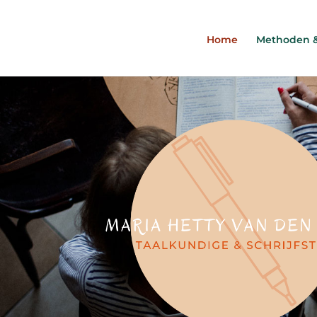
Home
Methoden &