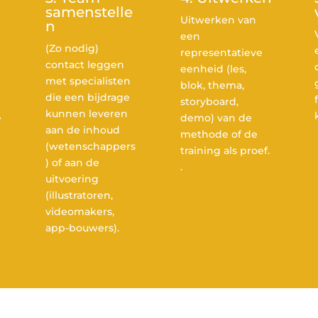
samenstelle
Uitwerken van
n
een
(Zo nodig)
representatieve
contact leggen
eenheid (les,
met specialisten
blok, thema,
die een bijdrage
storyboard,
kunnen leveren
e
demo) van de
aan de inhoud
methode of de
(wetenschappers
training als proef.
) of aan de
.
uitvoering
(illustratoren,
videomakers,
app-bouwers).