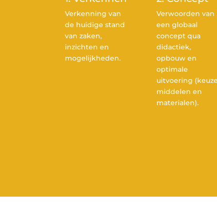
Verkenning van
Verwoorden van
de huidige stand
een globaal
van zaken,
concept qua
inzichten en
didactiek,
mogelijkheden.
opbouw en
optimale
uitvoering (keuz
middelen en
materialen).