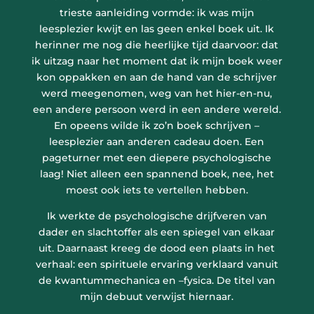
trieste aanleiding vormde: ik was mijn
leesplezier kwijt en las geen enkel boek uit. Ik
herinner me nog die heerlijke tijd daarvoor: dat
ik uitzag naar het moment dat ik mijn boek weer
kon oppakken en aan de hand van de schrijver
werd meegenomen, weg van het hier-en-nu,
een andere persoon werd in een andere wereld.
En opeens wilde ik zo’n boek schrijven –
leesplezier aan anderen cadeau doen. Een
pageturner met een diepere psychologische
laag! Niet alleen een spannend boek, nee, het
moest ook iets te vertellen hebben.
Ik werkte de psychologische drijfveren van
dader en slachtoffer als een spiegel van elkaar
uit. Daarnaast kreeg de dood een plaats in het
verhaal: een spirituele ervaring verklaard vanuit
de kwantummechanica en –fysica. De titel van
mijn debuut verwijst hiernaar.