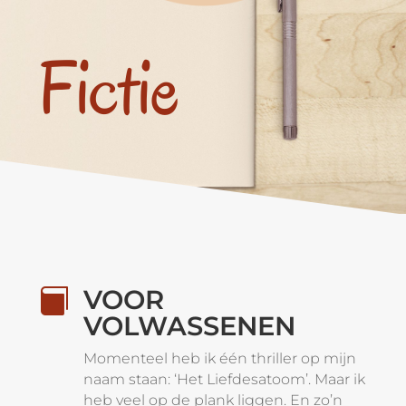
Fictie
VOOR

VOLWASSENEN
Momenteel heb ik één thriller op mijn
naam staan: ‘Het Liefdesatoom’. Maar ik
heb veel op de plank liggen. En zo’n