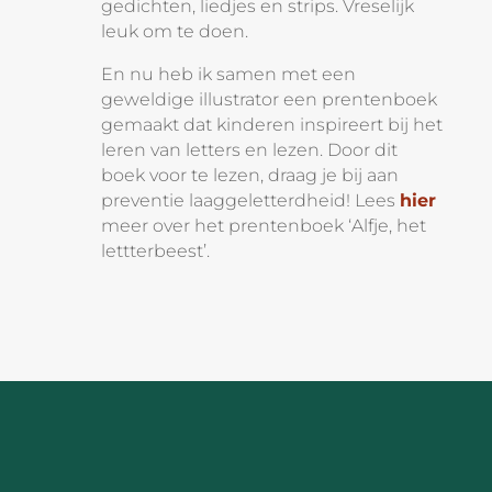
gedichten, liedjes en strips. Vreselijk
leuk om te doen.
En nu heb ik samen met een
geweldige illustrator een prentenboek
gemaakt dat kinderen inspireert bij het
leren van letters en lezen. Door dit
boek voor te lezen, draag je bij aan
preventie laaggeletterdheid! Lees
hier
meer over het prentenboek ‘Alfje, het
lettterbeest’.