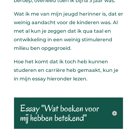
beroep, overleed toen ik bijna 3 jaar was.
Wat ik me van mijn jeugd herinner is, dat er
weinig aandacht voor de kinderen was. Al
met al kun je zeggen dat ik qua taal en
ontwikkeling in een weinig stimulerend
milieu ben opgegroeid.
Hoe het komt dat ik toch heb kunnen
studeren en carrière heb gemaakt, kun je
in mijn essay hieronder lezen.
Essay "Wat boeken voor
mij hebben betekend"