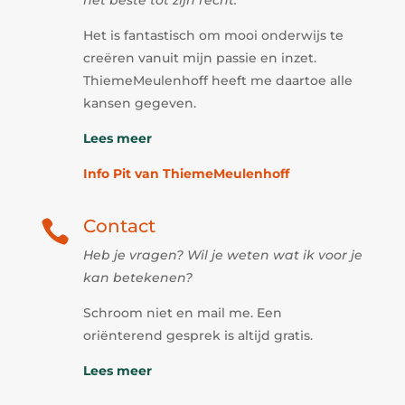
het beste tot zijn recht.
Het is fantastisch om mooi onderwijs te
creëren vanuit mijn passie en inzet.
ThiemeMeulenhoff heeft me daartoe alle
kansen gegeven.
Lees meer
Info Pit van ThiemeMeulenhoff
Contact

Heb je vragen? Wil je weten wat ik voor je
kan betekenen?
Schroom niet en mail me. Een
oriënterend gesprek is altijd gratis.
Lees meer