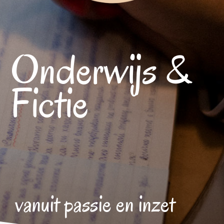
Onderwijs &
Fictie
vanuit passie en inzet