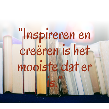
“Inspireren en
creëren is het
mooiste dat er
is.”